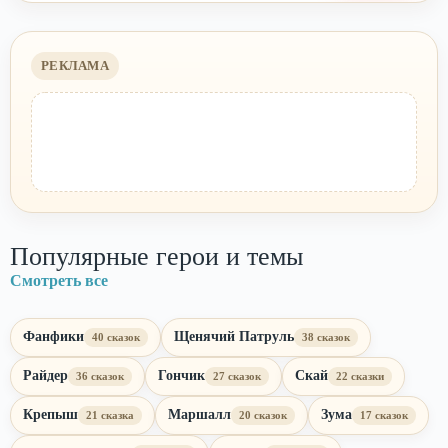
РЕКЛАМА
Популярные герои и темы
Смотреть все
Фанфики
Щенячий Патруль
40 сказок
38 сказок
Райдер
Гончик
Скай
36 сказок
27 сказок
22 сказки
Крепыш
Маршалл
Зума
21 сказка
20 сказок
17 сказок