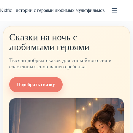
Перейти
к
Kidfic - истории с героями любимых мультфильмов
сути
Сказки на ночь с
любимыми героями
Тысячи добрых сказок для спокойного сна и
счастливых снов вашего ребёнка.
Подобрать сказку