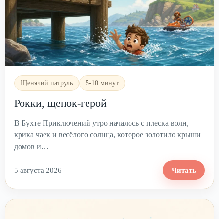
Щенячий патруль
5-10 минут
Рокки, щенок-герой
В Бухте Приключений утро началось с плеска волн,
крика чаек и весёлого солнца, которое золотило крыши
домов и…
5 августа 2026
Читать