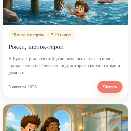
Щенячий патруль
5-10 минут
Рокки, щенок-герой
В Бухте Приключений утро началось с плеска волн,
крика чаек и весёлого солнца, которое золотило крыши
домов и…
5 августа 2026
Читать