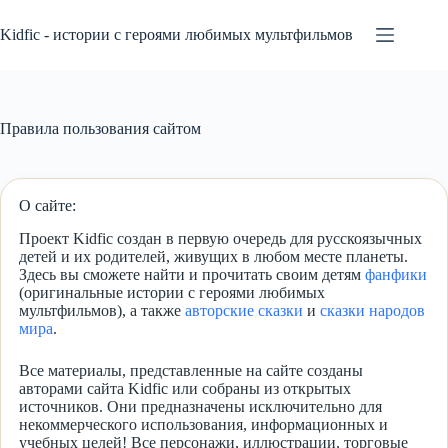
Перейти
к
Kidfic - истории с героями любимых мультфильмов
сути
Правила пользования сайтом
О сайте:
Проект Kidfic создан в первую очередь для русскоязычных
детей и их родителей, живущих в любом месте планеты.
Здесь вы сможете найти и прочитать своим детям
фанфики
(оригинальные истории с героями любимых
мультфильмов), а также
авторские сказки
и
сказки народов
мира
.
Все материалы, представленные на сайте созданы
авторами сайта Kidfic или собраны из открытых
источников. Они предназначены исключительно для
некоммерческого использования, информационных и
учебных целей! Все персонажи, иллюстрации, торговые