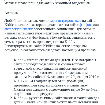
марки и права принадлежат их законным владельцам.
Авторам:
Любой пользователь может
зарегистрироваться
на сайте
Kidfic в качестве автора и разместить на сайте
фанфик
или
авторскую сказку
собственного сочинения. При этом на
нашем сайте действуют нехитрые правила публикации
детских сказок и фанфиков. Пожалуйста, ознакомьтесь с
тем, как разместить произведение на Kidfic.
Регистрируясь на сайте Kidfic в качестве автора вы
безусловно соглашаетесь следовать настоящим правилам.
Kidfic – сайт со сказками для детей. Все материалы
сайта проходят модерацию и соответствуют
возрастной классификации информационной
продукции 6+ в соответствии с Федеральным
законом Российской Федерации от 29 декабря 2010 г.
N 436-ФЗ «О защите детей от информации,
причиняющей вред их здоровью и развитию».
Сказка или фанфик с содержанием выше 6+ не будет
опубликован на ресурсе.
Kidfic — русскоязычный сайт сказок и фанфиков для
детей. Сказка или фанфик может иметь вставки или