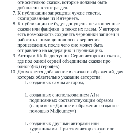
относительно сказок, которые должны быть
добавлены в этот раздел.
К публикации запрещены чужие тексты,
скопированные из Интернета.
К публикации не будут допущены незаконченные
сказки или фанфики, а также их главы. У авторов
есть возможность сохранять черновики записей и
работать с ними до полного завершения
произведения, после чего оно может быть
отправлено на модерацию и публикацию.
Авторам Kidfic доступны Серии авторских сказок,
где под одной серией объединены сказки про
одного(их) героя(ев).
Допускается добавление в сказки изображений, для
которых обязательно указание авторства:
созданных самим автором,
созданных с использованием AI и
подписанных соответствующим образом
(например: «Данное изображение создано с
помощью Midjourney»)
созданных другими авторами или
художниками. При этом автор сказки или