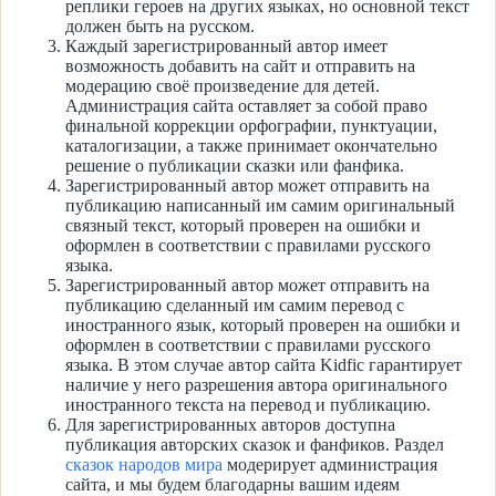
реплики героев на других языках, но основной текст
должен быть на русском.
Каждый зарегистрированный автор имеет
возможность добавить на сайт и отправить на
модерацию своё произведение для детей.
Администрация сайта оставляет за собой право
финальной коррекции орфографии, пунктуации,
каталогизации, а также принимает окончательно
решение о публикации сказки или фанфика.
Зарегистрированный автор может отправить на
публикацию написанный им самим оригинальный
связный текст, который проверен на ошибки и
оформлен в соответствии с правилами русского
языка.
Зарегистрированный автор может отправить на
публикацию сделанный им самим перевод с
иностранного язык, который проверен на ошибки и
оформлен в соответствии с правилами русского
языка. В этом случае автор сайта Kidfic гарантирует
наличие у него разрешения автора оригинального
иностранного текста на перевод и публикацию.
Для зарегистрированных авторов доступна
публикация авторских сказок и фанфиков. Раздел
сказок народов мира
модерирует администрация
сайта, и мы будем благодарны вашим идеям