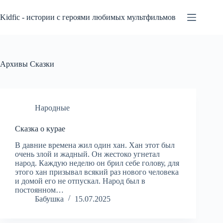
Перейти
к
Kidfic - истории с героями любимых мультфильмов
сути
Архивы
Сказки
Народные
Сказка о курае
В давние времена жил один хан. Хан этот был
очень злой и жадный. Он жестоко угнетал
народ. Каждую неделю он брил себе голову, для
этого хан призывал всякий раз нового человека
и домой его не отпускал. Народ был в
постоянном…
Бабушка
15.07.2025