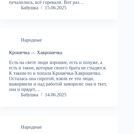
печалились, всё горевали. Вот раз…
Бабушка
15.06.2025
Народные
Крошечка — Хаврошечка
Есть на свете люди хорошие, есть и похуже, а
есть и такие, которые своего брата не стыдятся.
К таким-то и попала Крошечка-Хаврошечка.
Осталась она сиротой, взяли ее эти люди,
выкормили и над работой заморили: она и ткет,
она и прядет,…
Бабушка
14.06.2025
Народные