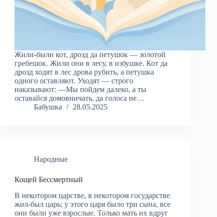
Жили-были кот, дрозд да петушок — золотой
гребешок. Жили они в лесу, в избушке. Кот да
дрозд ходят в лес дрова рубить, а петушка
одного оставляют. Уходят — строго
наказывают: —Мы пойдем далеко, а ты
оставайся домовничать, да голоса не…
Бабушка
28.05.2025
Народные
Кощей Бессмертный
В некотором царстве, в некотором государстве
жил-был царь; у этого царя было три сына, все
они были уже взрослые. Только мать их вдруг