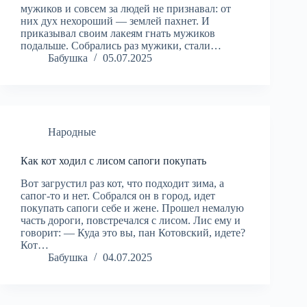
мужиков и совсем за людей не признaвал: от
них дух нехороший — землей пахнет. И
приказывал своим лакеям гнaть мужиков
подальше. Собрались раз мужики, стали…
Бабушка
05.07.2025
Народные
Как кот ходил с лисом сапоги покупать
Вот загрустил раз кот, что подходит зима, а
сапог-то и нет. Собрался он в город, идет
покупать сапоги себе и жене. Прошел немалую
часть дороги, повстречался с лисом. Лис ему и
говорит: — Куда это вы, пан Котовский, идете?
Кот…
Бабушка
04.07.2025