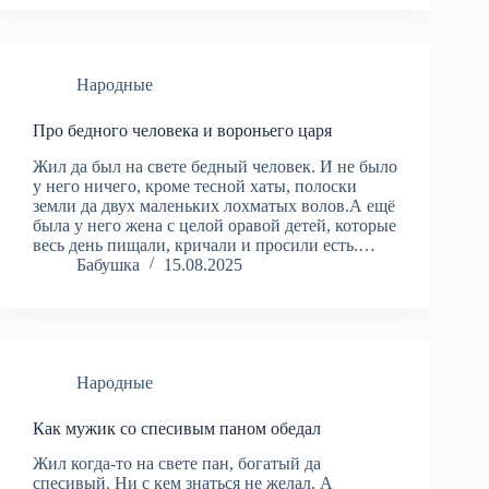
Народные
Про бедного человека и вороньего царя
Жил да был на свете бедный человек. И не было
у него ничего, кроме тесной хаты, полоски
земли да двух маленьких лохматых волов.А ещё
была у него жена с целой оравой детей, которые
весь день пищали, кричали и просили есть.…
Бабушка
15.08.2025
Народные
Как мужик со спесивым паном обедал
Жил когда-то нa свете пан, богатый да
спесивый. Ни с кем знaться не желал. А