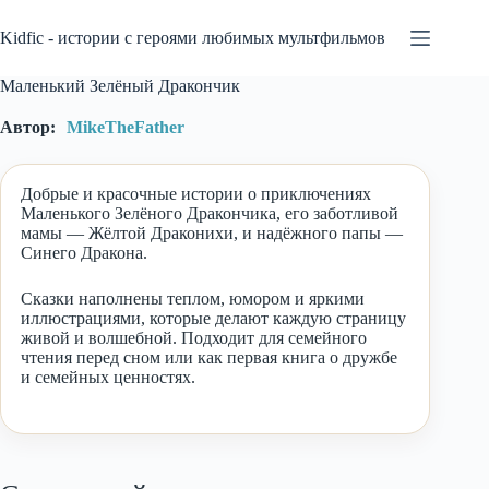
Перейти
к
Kidfic - истории с героями любимых мультфильмов
сути
Маленький Зелёный Дракончик
Автор:
MikeTheFather
Добрые и красочные истории о приключениях
Маленького Зелёного Дракончика, его заботливой
мамы — Жёлтой Драконихи, и надёжного папы —
Синего Дракона.
Сказки наполнены теплом, юмором и яркими
иллюстрациями, которые делают каждую страницу
живой и волшебной. Подходит для семейного
чтения перед сном или как первая книга о дружбе
и семейных ценностях.