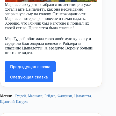
Маршалл аккуратно забрался по лестнице и уже
хотел взять Цыпалетту, как она неожиданно
запрыгнула ему на голову. От неожиданности
Маршалл потерял равновесие и начал падать.
Хорошо, что Гончик был наготове и поймал их
своей сетью. Цыпалетта была спасена!
Мэр Гудвей обнимала свою любимую курочку и
сердечно благодарила щенков и Райдера за
спасение Цыпалетты. А вредную Ворону больше
никто не видел.
Предыдущая сказка
Следующая сказка
Метки:
Гудвей
,
Маршалл
,
Райдер
,
Фанфики
,
Цыпалетта
,
Щенячий Патруль