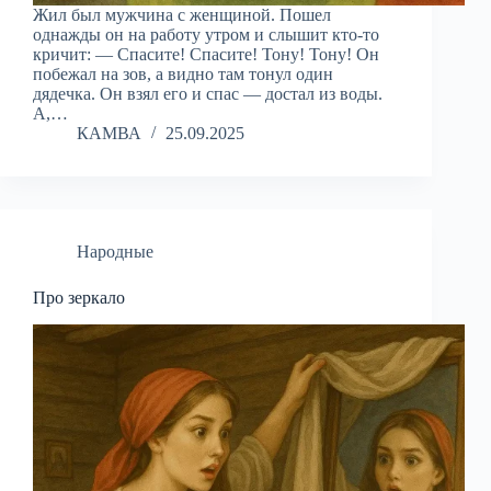
Жил был мужчина с женщиной. Пошел
однажды он на работу утром и слышит кто-то
кричит: — Спасите! Спасите! Тону! Тону! Он
побежал на зов, а видно там тонул один
дядечка. Он взял его и спас — достал из воды.
А,…
КАМВА
25.09.2025
Народные
Про зеркало