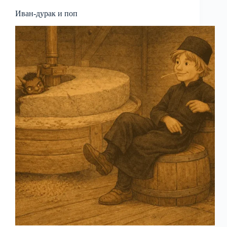
Иван-дурак и поп