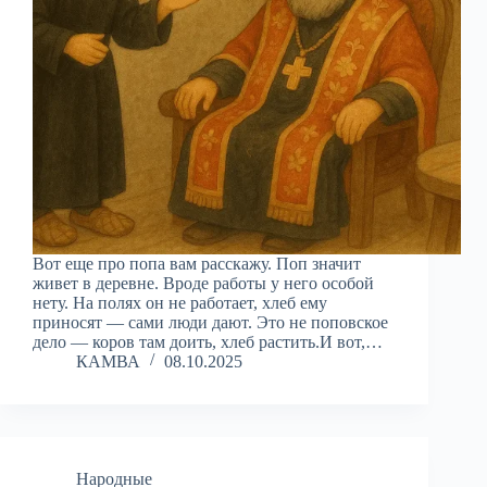
Вот еще про попа вам расскажу. Поп значит
живет в деревне. Вроде работы у него особой
нету. На полях он не работает, хлеб ему
приносят — сами люди дают. Это не поповское
дело — коров там доить, хлеб растить.И вот,…
КАМВА
08.10.2025
Народные