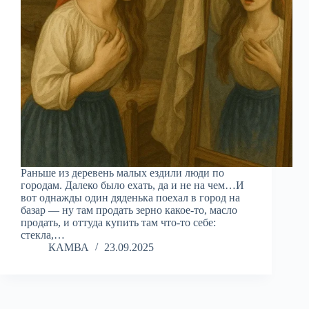
Раньше из деревень малых ездили люди по
городам. Далеко было ехать, да и не на чем…И
вот однажды один дяденька поехал в город на
базар — ну там продать зерно какое-то, масло
продать, и оттуда купить там что-то себе:
стекла,…
КАМВА
23.09.2025