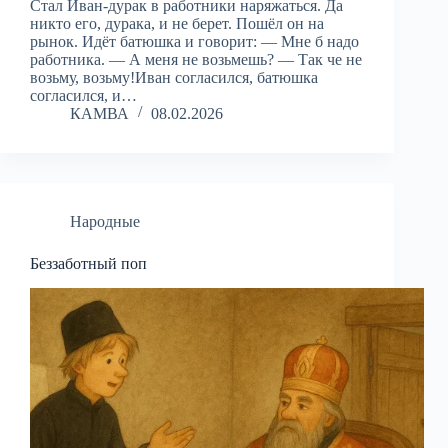
Стал Иван-дурак в работники наряжаться. Да
никто его, дурака, и не берет. Пошёл он на
рынок. Идёт батюшка и говорит: — Мне б надо
работника. — А меня не возьмешь? — Так че не
возьму, возьму!Иван согласился, батюшка
согласился, и…
КАМВА
08.02.2026
Народные
Беззаботный поп