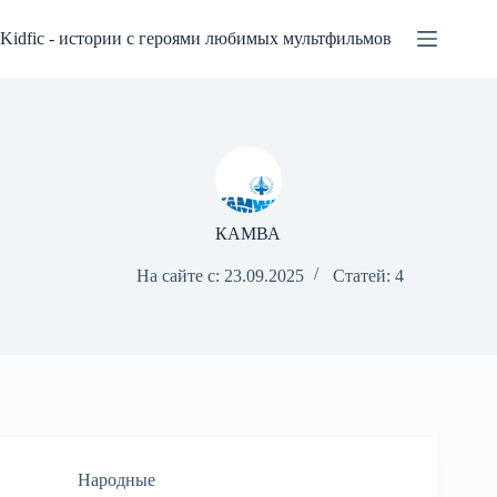
Перейти
к
Kidfic - истории с героями любимых мультфильмов
сути
КАМВА
На сайте с: 23.09.2025
Статей: 4
Народные