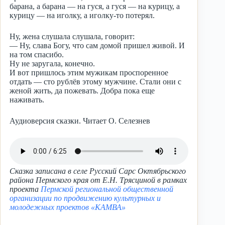
барана, а барана — на гуся, а гуся — на курицу, а
курицу — на иголку, а иголку-то потерял.
Ну, жена слушала слушала, говорит:
— Ну, слава Богу, что сам домой пришел живой. И
на том спасибо.
Ну не заругала, конечно.
И вот пришлось этим мужикам проспоренное
отдать — сто рублёв этому мужчине. Стали они с
женой жить, да пожевать. Добра пока еще
наживать.
Аудиоверсия сказки. Читает О. Селезнев
Сказка записана в селе Русский Сарс Октябрьского
района Пермского края от Е.Н. Трясциной в рамках
проекта
Пермской региональной общественной
организации по продвижению культурных и
молодежных проектов «КАМВА»