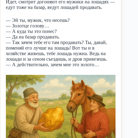
Идет, смотрит догоняют его мужики на лошадях —
едут тоже на базар, ведут лошадей продавать.
— Эй ты, мужик, что несешь?
— Золотце голову…
— А куда ты это понес?
— Да на базар продавать.
— Так зачем тебе его там продавать? Ты, давай,
поменяй его лучше на лошадь! Вот ты и в
хозяйстве живешь, тебе лошадь нужна. Ведь на
лошади и за сеном съездишь, и дров привезешь.
— А действительно, зачем мне это золото…